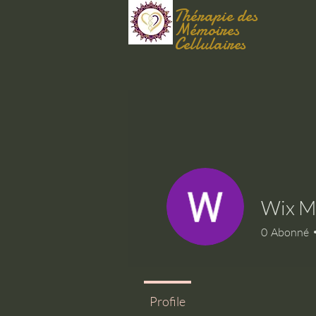
Thérapie des
Mémoires
Cellulaires
Wix M
0
Abonné
Profile