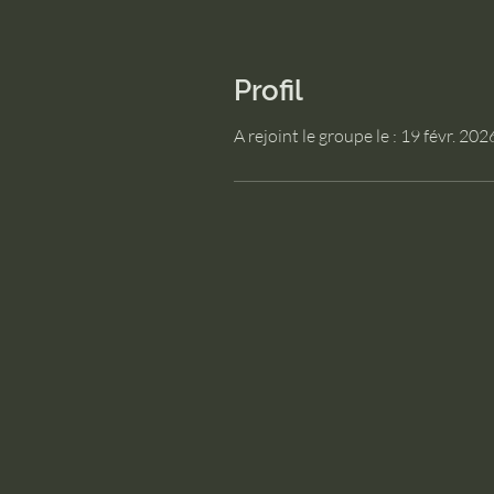
Profil
A rejoint le groupe le : 19 févr. 202