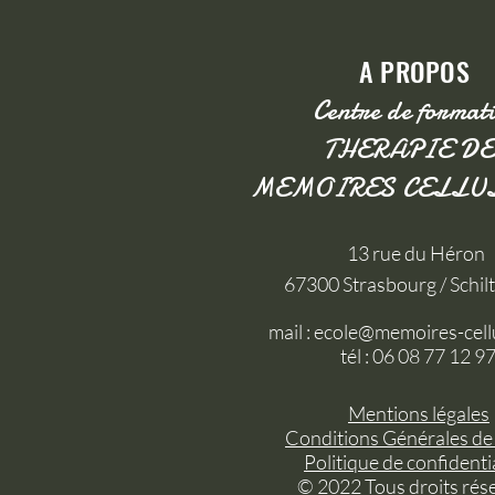
A PROPOS
Centre de format
THERAPIE DE
MEMOIRES CELLU
13 rue du Héron
67300 Strasbourg / Schil
mail :
ecole@memoires-cellu
tél : 06 08 77 12 9
Mentions légales
Conditions Générales de
Politique de confidenti
© 2022 Tous droits rés