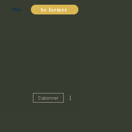
Plus
Se former
Plus d'actions
S'abonner