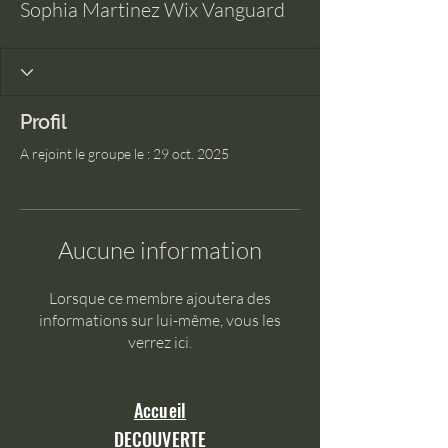
Sophia Martinez Wix Vanguard
Profil
A rejoint le groupe le : 29 oct. 2025
Aucune information
Lorsque ce membre ajoutera des
informations sur lui-même, vous les
verrez ici.
Accueil
DECOUVERTE